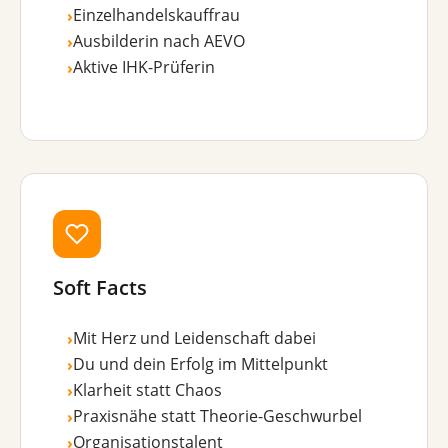
Einzelhandelskauffrau
›
Ausbilderin nach AEVO
›
Aktive IHK-Prüferin
›
Soft Facts
Mit Herz und Leidenschaft dabei
›
Du und dein Erfolg im Mittelpunkt
›
Klarheit statt Chaos
›
Praxisnähe statt Theorie-Geschwurbel
›
Organisationstalent
›