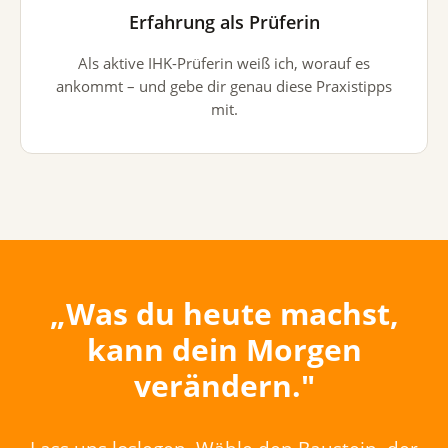
Erfahrung als Prüferin
Als aktive IHK-Prüferin weiß ich, worauf es
ankommt – und gebe dir genau diese Praxistipps
mit.
„Was du heute machst,
kann dein Morgen
verändern."