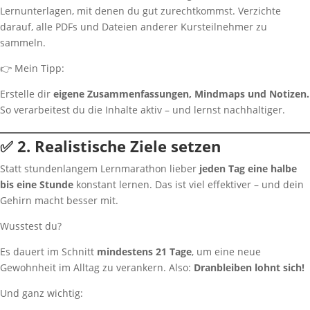
Lernunterlagen, mit denen du gut zurechtkommst. Verzichte
darauf, alle PDFs und Dateien anderer Kursteilnehmer zu
sammeln.
👉 Mein Tipp:
Erstelle dir
eigene Zusammenfassungen, Mindmaps und Notizen.
So verarbeitest du die Inhalte aktiv – und lernst nachhaltiger.
✅ 2. Realistische Ziele setzen
Statt stundenlangem Lernmarathon lieber
jeden Tag eine halbe
bis eine Stunde
konstant lernen. Das ist viel effektiver – und dein
Gehirn macht besser mit.
Wusstest du?
Es dauert im Schnitt
mindestens 21 Tage
, um eine neue
Gewohnheit im Alltag zu verankern. Also:
Dranbleiben lohnt sich!
Und ganz wichtig: