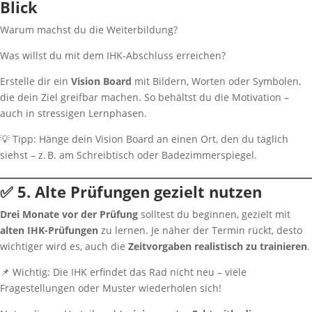
Blick
Warum machst du die Weiterbildung?
Was willst du mit dem IHK-Abschluss erreichen?
Erstelle dir ein
Vision Board
mit Bildern, Worten oder Symbolen,
die dein Ziel greifbar machen. So behältst du die Motivation –
auch in stressigen Lernphasen.
💡 Tipp: Hänge dein Vision Board an einen Ort, den du täglich
siehst – z. B. am Schreibtisch oder Badezimmerspiegel.
✅ 5. Alte Prüfungen gezielt nutzen
Drei Monate vor der Prüfung
solltest du beginnen, gezielt mit
alten IHK-Prüfungen
zu lernen. Je näher der Termin rückt, desto
wichtiger wird es, auch die
Zeitvorgaben realistisch zu trainieren
.
📌 Wichtig: Die IHK erfindet das Rad nicht neu – viele
Fragestellungen oder Muster wiederholen sich!