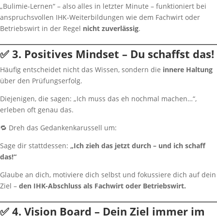
„Bulimie-Lernen“ – also alles in letzter Minute – funktioniert bei
anspruchsvollen IHK-Weiterbildungen wie dem Fachwirt oder
Betriebswirt in der Regel
nicht zuverlässig
.
✅ 3. Positives Mindset – Du schaffst das!
Häufig entscheidet nicht das Wissen, sondern die
innere Haltung
über den Prüfungserfolg.
Diejenigen, die sagen: „Ich muss das eh nochmal machen…“,
erleben oft genau das.
🔁 Dreh das Gedankenkarussell um:
Sage dir stattdessen:
„Ich zieh das jetzt durch – und ich schaff
das!“
Glaube an dich, motiviere dich selbst und fokussiere dich auf dein
Ziel –
den IHK-Abschluss als Fachwirt oder Betriebswirt.
✅ 4. Vision Board – Dein Ziel immer im