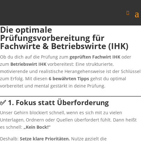
Die optimale
Prüfungsvorbereitung für
Fachwirte & Betriebswirte (IHK)
Ob du dich auf die Prüfung zum
geprüften Fachwirt IHK
oder
zum
Betriebswirt IHK
vorbereitest: Eine strukturierte,
motivierende und realistische Herangehensweise ist der Schlüssel
zum Erfolg. Mit diesen
6 bewährten Tipps
gehst du optimal
vorbereitet und mental gestärkt in deine Prüfung.
✅ 1. Fokus statt Überforderung
Unser Gehirn blockiert schnell, wenn es sich mit zu vielen
Unterlagen, Ordnern oder Quellen überfordert fühlt. Dann heißt
es schnell:
„Kein Bock!“
Deshalb:
Setze klare Prioritäten.
Nutze gezielt die