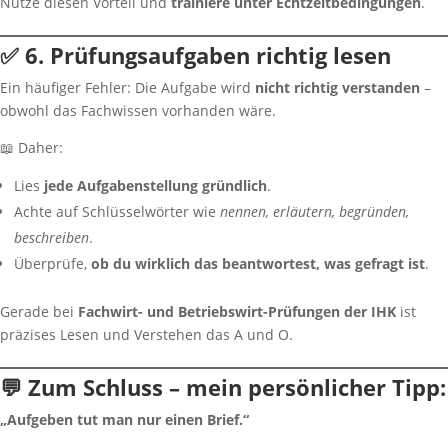
Nutze diesen Vorteil und
trainiere unter Echtzeitbedingungen
.
✅ 6. Prüfungsaufgaben richtig lesen
Ein häufiger Fehler: Die Aufgabe wird
nicht richtig verstanden
–
obwohl das Fachwissen vorhanden wäre.
📖 Daher:
Lies
jede Aufgabenstellung gründlich
.
Achte auf Schlüsselwörter wie
nennen, erläutern, begründen,
beschreiben
.
Überprüfe,
ob du wirklich das beantwortest, was gefragt ist
.
Gerade bei
Fachwirt- und Betriebswirt-Prüfungen der IHK
ist
präzises Lesen und Verstehen das A und O.
💬 Zum Schluss – mein persönlicher Tipp:
„Aufgeben tut man nur einen Brief.“