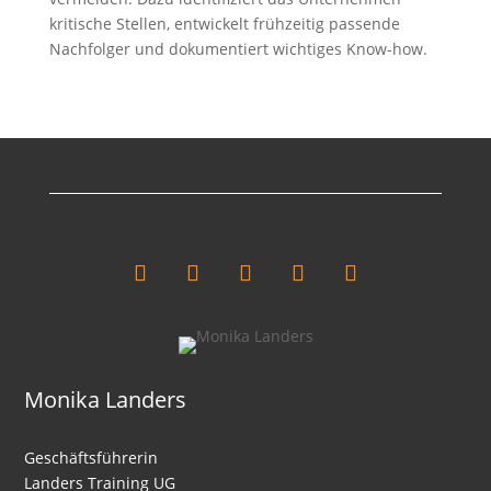
kritische Stellen, entwickelt frühzeitig passende
Nachfolger und dokumentiert wichtiges Know-how.
Monika Landers
Geschäftsführerin
Landers Training UG