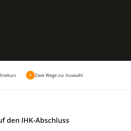
linekurs
Zwei Wege zur Auswahl
✓
uf den IHK-Abschluss