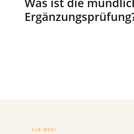
Was ist die mündlic
Ergänzungsprüfung
FÜR WEN?