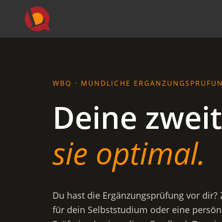
WBQ · MÜNDLICHE ERGÄNZUNGSPRÜFU
Deine zwei
sie optimal.
Du hast die Ergänzungsprüfung vor dir? 
für dein Selbststudium oder eine persönl