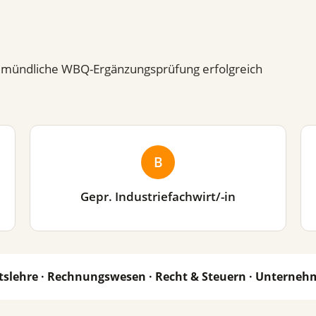
hre mündliche WBQ-Ergänzungsprüfung erfolgreich
B
Gepr. Industriefachwirt/-in
tslehre · Rechnungswesen · Recht & Steuern · Unterne