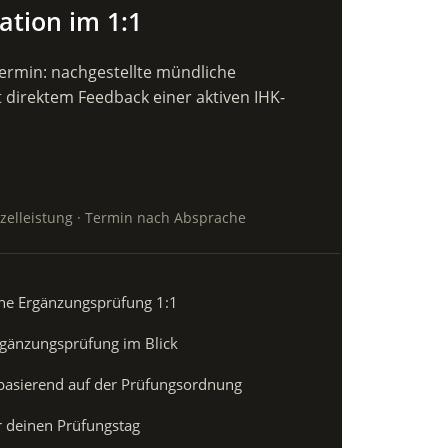
ation im 1:1
Termin: nachgestellte mündliche
direktem Feedback einer aktiven IHK-
inzelleistung · Termin nach Absprache
che Ergänzungsprüfung 1:1
rgänzungsprüfung im Blick
basierend auf der Prüfungsordnung
r deinen Prüfungstag