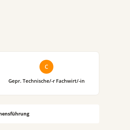
C
Gepr. Technische/-r Fachwirt/-in
hmensführung