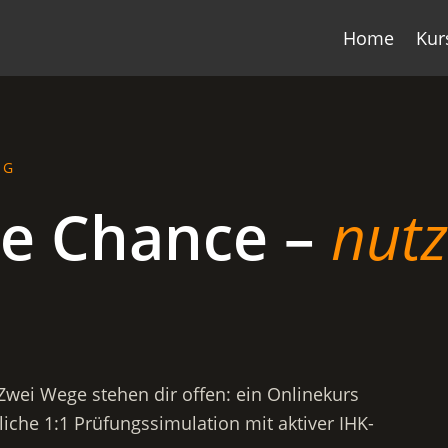
Home
Kur
NG
te Chance –
nut
Zwei Wege stehen dir offen: ein Onlinekurs
iche 1:1 Prüfungssimulation mit aktiver IHK-