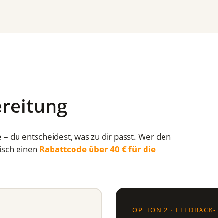
reitung
 – du entscheidest, was zu dir passt. Wer den
isch einen
Rabattcode über 40 € für die
OPTION 2 · FEEDBACK