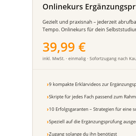
Onlinekurs Ergänzungsp
Gezielt und praxisnah – jederzeit abrufb
Tempo. Onlinekurs für dein Selbststudiu
39,99 €
inkl. MwSt. · einmalig · Sofortzugang nach Ka
9 kompakte Erklärvideos zur Ergänzungs
Skripte für jedes Fach passend zum Rahm
10 Erfolgsgaranten – Strategien für eine
Speziell auf die Ergänzungsprüfung ausger
Zugang solange du ihn benötigst