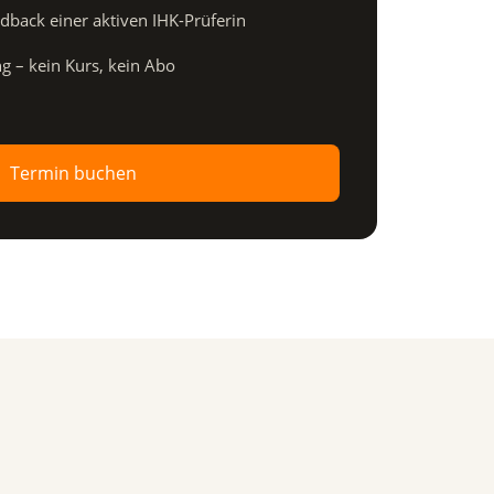
edback einer aktiven IHK-Prüferin
ng – kein Kurs, kein Abo
Termin buchen