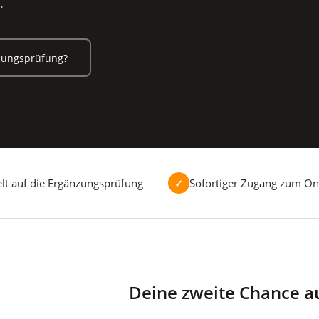
.
nzungsprüfung?
elt auf die Ergänzungsprüfung
Sofortiger Zugang zum On
✓
Deine zweite Chance a