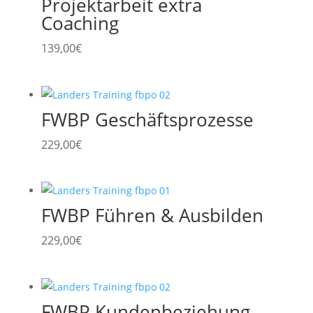
Projektarbeit extra
Coaching
139,00
€
FWBP Geschäftsprozesse
229,00
€
FWBP Führen & Ausbilden
229,00
€
FWBP Kundenbeziehung