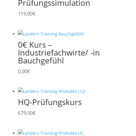
Prüfungssimulation
119,00
€
0€ Kurs –
Industriefachwirte/ -in
Bauchgefühl
0,00
€
HQ-Prüfungskurs
679,00
€