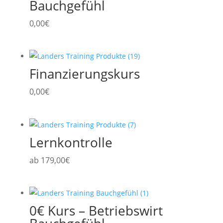
Bauchgefühl
0,00
€
Finanzierungskurs
0,00
€
Lernkontrolle
ab
179,00
€
0€ Kurs – Betriebswirt