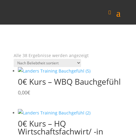
Nach
Alle 38 Ergebnisse werden angezeigt
Beliebtheit
sortiert
0€ Kurs – WBQ Bauchgefühl
0,00
€
0€ Kurs – HQ
Wirtschaftsfachwirt/ -in