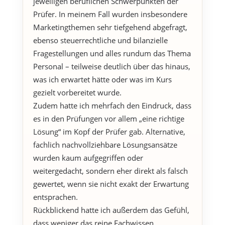
jeweiligen beruflichen Schwerpunkten der
Prüfer. In meinem Fall wurden insbesondere
Marketingthemen sehr tiefgehend abgefragt,
ebenso steuerrechtliche und bilanzielle
Fragestellungen und alles rundum das Thema
Personal – teilweise deutlich über das hinaus,
was ich erwartet hätte oder was im Kurs
gezielt vorbereitet wurde.
Zudem hatte ich mehrfach den Eindruck, dass
es in den Prüfungen vor allem „eine richtige
Lösung“ im Kopf der Prüfer gab. Alternative,
fachlich nachvollziehbare Lösungsansätze
wurden kaum aufgegriffen oder
weitergedacht, sondern eher direkt als falsch
gewertet, wenn sie nicht exakt der Erwartung
entsprachen.
Rückblickend hatte ich außerdem das Gefühl,
dass weniger das reine Fachwissen