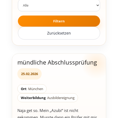
Filtern
Zurücksetzen
mündliche Abschlussprüfung
25.02.2026
Ort
München
Weiterbildung
Ausbildereignung
Naja get so. Mein „Azubi“ ist nicht
gekommen. Musste dann ein Prüfer mit mir