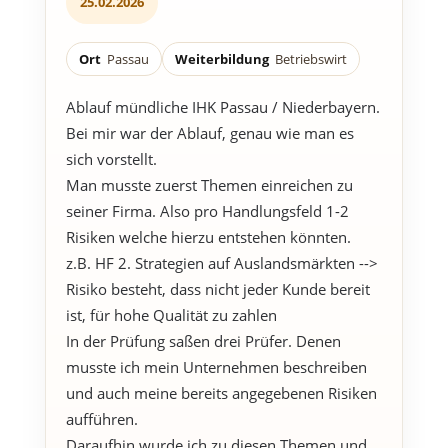
25.02.2026
Ort
Passau
Weiterbildung
Betriebswirt
Ablauf mündliche IHK Passau / Niederbayern.
Bei mir war der Ablauf, genau wie man es
sich vorstellt.
Man musste zuerst Themen einreichen zu
seiner Firma. Also pro Handlungsfeld 1-2
Risiken welche hierzu entstehen könnten.
z.B. HF 2. Strategien auf Auslandsmärkten -->
Risiko besteht, dass nicht jeder Kunde bereit
ist, für hohe Qualität zu zahlen
In der Prüfung saßen drei Prüfer. Denen
musste ich mein Unternehmen beschreiben
und auch meine bereits angegebenen Risiken
aufführen.
Daraufhin wurde ich zu diesen Themen und