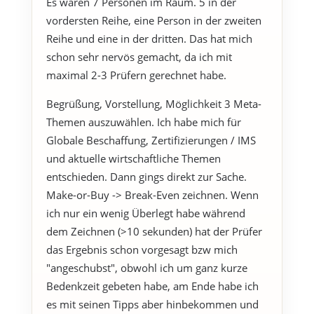
Es waren 7 Personen im Raum. 5 in der
vordersten Reihe, eine Person in der zweiten
Reihe und eine in der dritten. Das hat mich
schon sehr nervös gemacht, da ich mit
maximal 2-3 Prüfern gerechnet habe.
Begrüßung, Vorstellung, Möglichkeit 3 Meta-
Themen auszuwählen. Ich habe mich für
Globale Beschaffung, Zertifizierungen / IMS
und aktuelle wirtschaftliche Themen
entschieden. Dann gings direkt zur Sache.
Make-or-Buy -> Break-Even zeichnen. Wenn
ich nur ein wenig Überlegt habe während
dem Zeichnen (>10 sekunden) hat der Prüfer
das Ergebnis schon vorgesagt bzw mich
"angeschubst", obwohl ich um ganz kurze
Bedenkzeit gebeten habe, am Ende habe ich
es mit seinen Tipps aber hinbekommen und