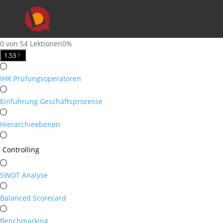
0 von 54 Lektionen
0%
1.
53
IHK Prüfungsoperatoren
Einführung Geschäftsprozesse
Hierarchieebenen
Controlling
SWOT Analyse
Balanced Scorecard
Benchmarking