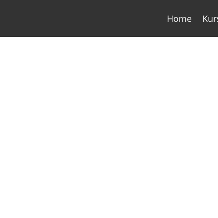
Home
Kur