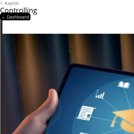
1. Kapitel
Controlling
← Dashboard