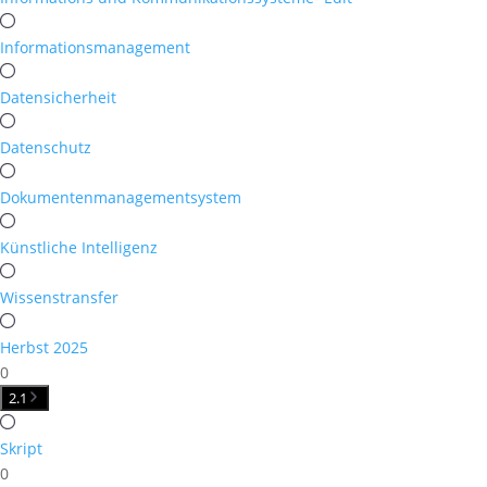
Informationsmanagement
Datensicherheit
Datenschutz
Dokumentenmanagementsystem
Künstliche Intelligenz
Wissenstransfer
Herbst 2025
0
2.
1
Skript
0