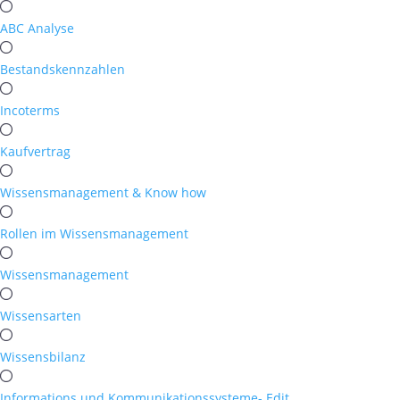
ABC Analyse
Bestandskennzahlen
Incoterms
Kaufvertrag
Wissensmanagement & Know how
Rollen im Wissensmanagement
Wissensmanagement
Wissensarten
Wissensbilanz
Informations und Kommunikationssysteme- Edit